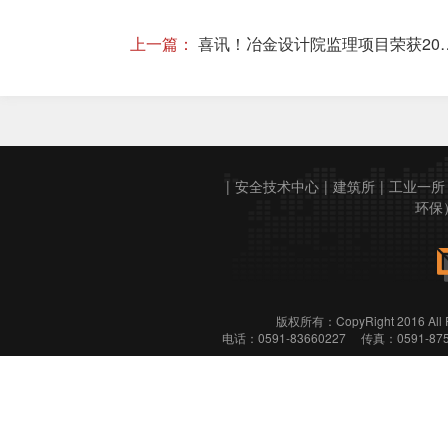
上一篇：
喜讯！冶金设计院监理项目荣获2022年度厦门
|
安全技术中心
|
建筑所
|
工业一所
环保
版权所有：CopyRight 2016
电话：0591-83660227 传真：0591-8