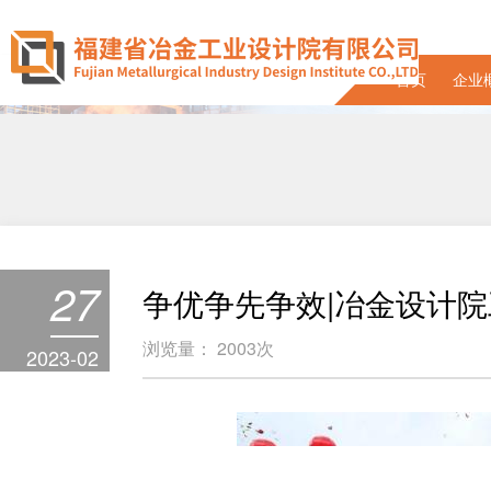
首页
企业
27
争优争先争效|冶金设计
浏览量：
2003
次
2023-02