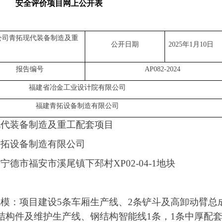
安全评价项目网上公开表
公司青拓现代装备制造及重
公开日期
2025年1月10日
报告编号
AP082-2024
福建省冶金工业设计院有限公司
福建青拓设备制造有限公司
现代装备制造及重工配套项目
青拓设备制造有限公司
省宁德市福安市溪尾镇下邳村
XP02-04-1
地块
规模：项目建设
5
条车厢生产线、
2
条铲斗及高卸动臂总
结构件及维护生产线、钢结构智能线
1
条，
1
条中厚配