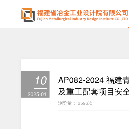
10
AP082-2024
及重工配套项目安
2025-01
浏览量：
2596
次