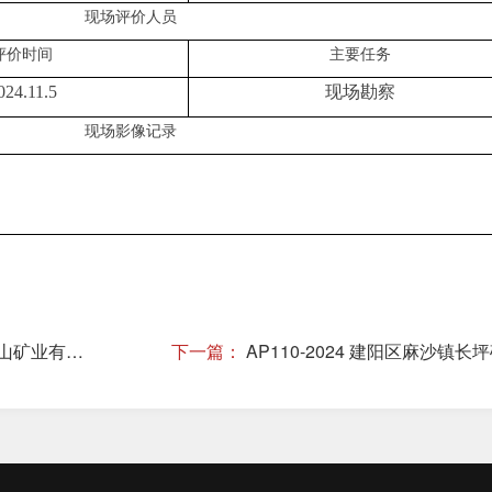
现场评价人员
评价时间
主要任务
024.11.5
现场
勘察
现场影像记录