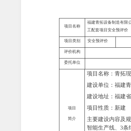
福建青拓设备制造有限
项目名称
工配套项目安全预评价
项目类别
安全预评价
评价机构
委托单位
项目名称：
青拓
建设单位：
福建
建设地址：福建
项目性质：
新建
项目
主要建设内容及
简介
智能生产线、
3
条