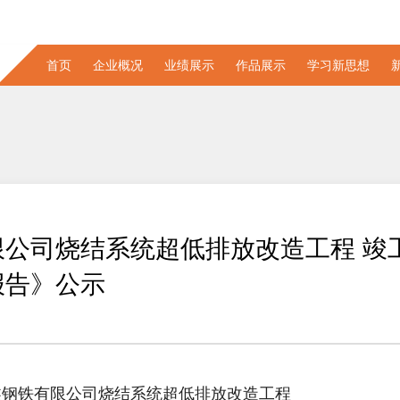
首页
企业概况
业绩展示
作品展示
学习新思想
公司烧结系统超低排放改造工程 竣
报告》公示
鑫钢铁有限公司烧结系统超低排放改造工程