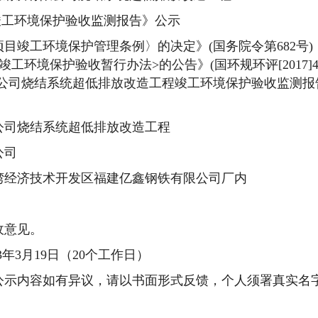
竣工环境保护验收监测报告
》
公示
项目竣工环境保护管理条例〉的决定》
(国务院令第682号
工环境保护验收暂行办法>的公告》(国环规环评[2017]
公司烧结系统超低排放改造工程竣工环境保护验收监测报
公司烧结系统超低排放改造工程
公司
湾经济技术开发区福建亿鑫钢铁有限公司厂内
收意见。
3
年
3
月
19
日（
20个工作日）
公示内容如有异议，请以书面形式反馈，个人须署真实名